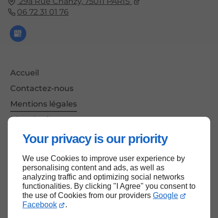
29a Rue Chanzy,
75011
PARIS
06 72 31 01 76
Accueil
Contactez-nous
Mentions légales
Plan du site
Your privacy is our priority
We use Cookies to improve user experience by
Haut de page
personalising content and ads, as well as
analyzing traffic and optimizing social networks
functionalities. By clicking "I Agree" you consent to
the use of Cookies from our providers
Google
Facebook
.