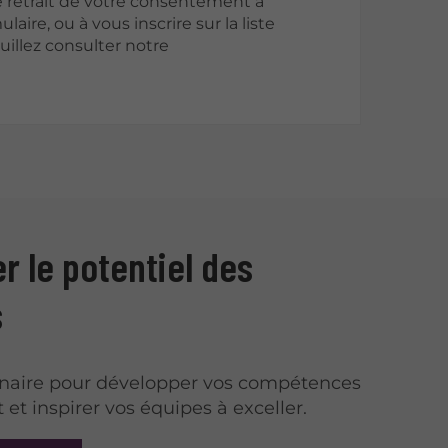
 retrait de votre consentement à
laire, ou à vous inscrire sur la liste
illez consulter notre
r le potentiel des
s
enaire pour développer vos compétences
 et inspirer vos équipes à exceller.