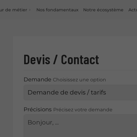
ur de métier
Nos fondamentaux
Notre écosystème
Act
Devis / Contact
Demande
Choisissez une option
Précisions
Précisez votre demande
s