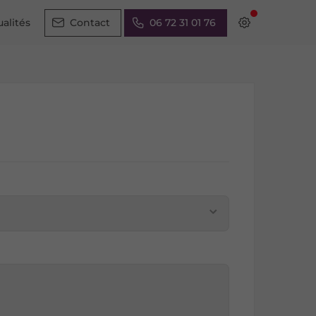
ualités
Contact
06 72 31 01 76