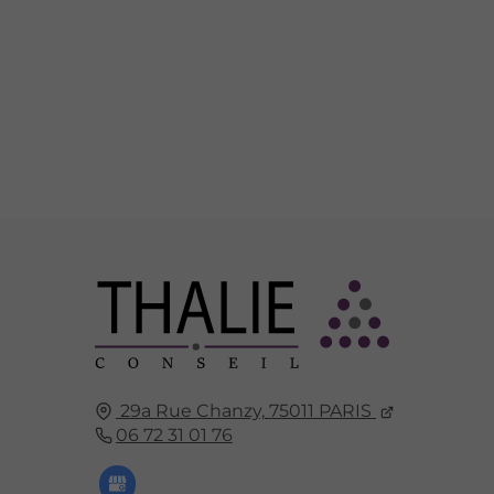
29a Rue Chanzy,
75011
PARIS
06 72 31 01 76