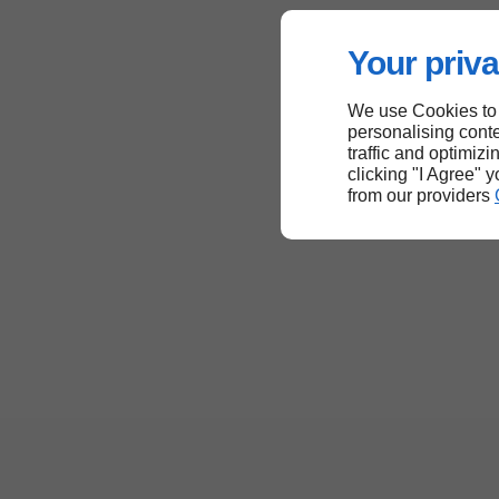
Your priva
We use Cookies to
personalising conte
traffic and optimizi
clicking "I Agree" 
from our providers