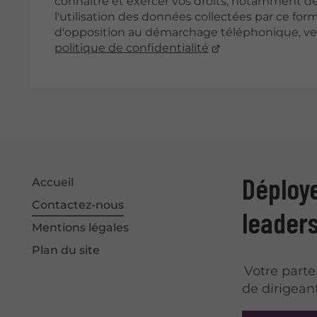
connaître et exercer vos droits, notamment de
l'utilisation des données collectées par ce formu
d'opposition au démarchage téléphonique, veu
politique de confidentialité
Déploye
Accueil
Contactez-nous
leader
Mentions légales
Plan du site
Votre part
de dirigeant